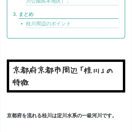
川公園島本地区）」
まとめ
桂川周辺のポイント
京都府京都市周辺「桂川」の
特徴
京都府を流れる桂川は淀川水系の一級河川です。