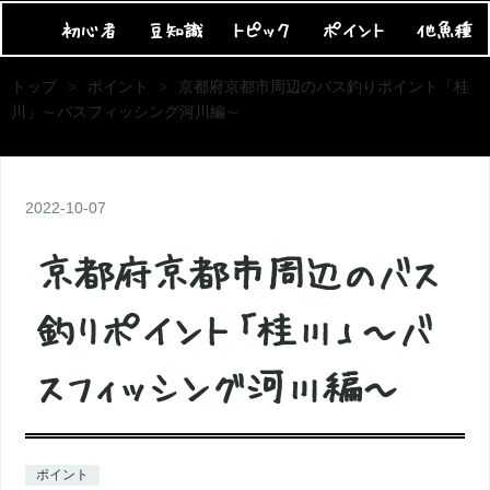
初心者
豆知識
トピック
ポイント
他魚種
トップ
>
ポイント
>
京都府京都市周辺のバス釣りポイント「桂
川」～バスフィッシング河川編～
2022
-
10
-
07
京都府京都市周辺のバス
釣りポイント「桂川」～バ
スフィッシング河川編～
ポイント