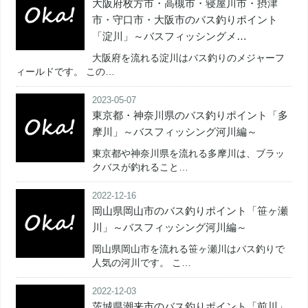
大阪府枚方市・高槻市・寝屋川市・摂津
市・守口市・大阪市のバス釣りポイント
「淀川」～バスフィッシングメ…
大阪府を流れる淀川はバス釣りのメジャーフ
ィールドです。 この…
2023-05-07
東京都・神奈川県のバス釣りポイント「多
摩川」～バスフィッシング河川編～
東京都や神奈川県を流れる多摩川は、ブラッ
クバスが釣れること…
2022-12-16
岡山県岡山市のバス釣りポイント「笹ヶ瀬
川」～バスフィッシング河川編～
岡山県岡山市を流れる笹ヶ瀬川はバス釣りで
人気の河川です。 こ…
2022-12-03
茨城県潮来市のバス釣りポイント「前川」