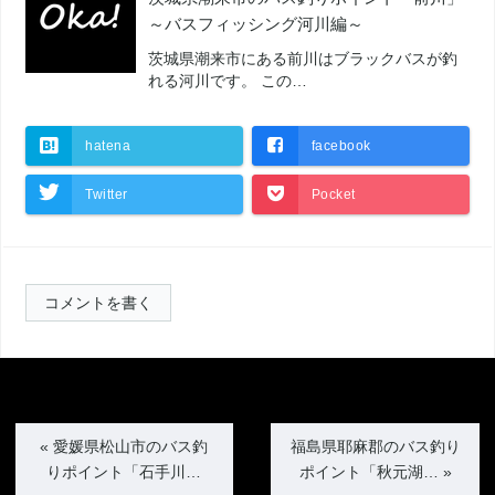
～バスフィッシング河川編～
茨城県潮来市にある前川はブラックバスが釣
れる河川です。 この…
hatena
facebook
Twitter
Pocket
コメントを書く
«
愛媛県松山市のバス釣
福島県耶麻郡のバス釣り
りポイント「石手川…
ポイント「秋元湖…
»