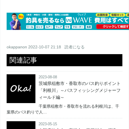
okappanon
2022-10-07 21:18
読者になる
関連記事
2023-08-08
茨城県稲敷市・香取市のバス釣りポイント
「利根川」～バスフィッシングメジャーフ
ィールド編～
千葉県稲敷市・香取市を流れる利根川は、千
葉県のバス釣りで人…
2023-05-15