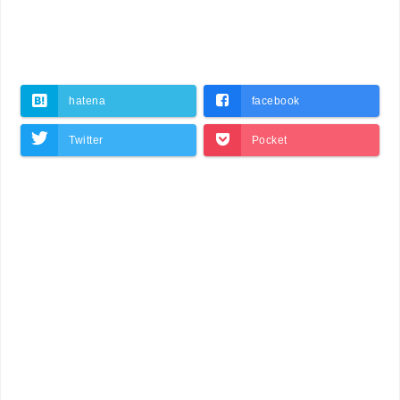
hatena
facebook
Twitter
Pocket