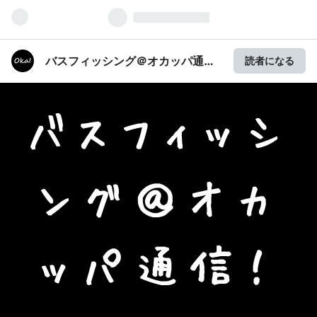
バスフィッシング＠オカッパ通
読者になる
信！
バスフィッシ
ング＠オカ
ッパ通信！