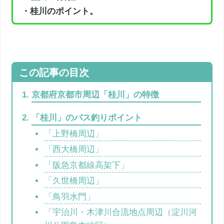
・桂川のポイント。
京都府京都市周辺「桂川」の特徴
「桂川」のバス釣りポイント
「上野橋周辺」
「西大橋周辺」
「阪急京都線高架下」
「久世橋周辺」
「鳥羽水門」
「宇治川・木津川合流地点周辺（淀川河